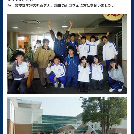
陸上競技部主将の丸山さん、部員の山口さんにお話を伺いました。