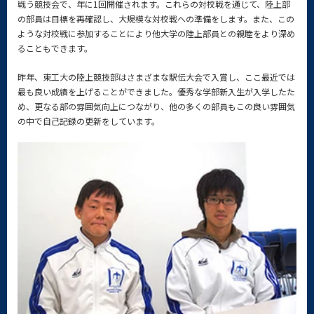
戦う競技会で、年に1回開催されます。これらの対校戦を通じて、陸上部
の部員は目標を再確認し、大規模な対校戦への準備をします。また、この
ような対校戦に参加することにより他大学の陸上部員との親睦をより深め
ることもできます。
昨年、東工大の陸上競技部はさまざまな駅伝大会で入賞し、ここ最近では
最も良い成績を上げることができました。優秀な学部新入生が入学したた
め、更なる部の雰囲気向上につながり、他の多くの部員もこの良い雰囲気
の中で自己記録の更新をしています。