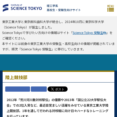
東京工業大学と東京医科歯科大学が統合し、2024年10月に東京科学大学
（Science Tokyo）が誕生しました。
Science Tokyoで学びたい方向けの情報はサイト「
Science Tokyo 受験生
」を
ご確認ください。
本サイトには前身の東京工業大学の受験生・高校生向けの情報が掲載されていま
すが、順次「Science Tokyo 受験生」に移行していきます。
陸上競技部
2012年「荒川河川敷対校駅伝」の優勝や2013年「国公立22大学駅伝大
会」での2位入賞など、最近目覚ましい活躍をみせている東京工業大学陸
上競技部。1年を通して行われる対校戦に向け日々ハードなトレーニング
を行っています。