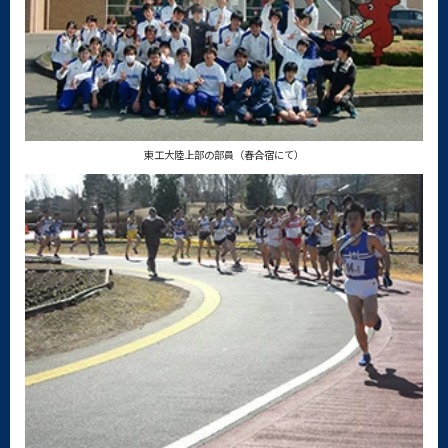
東工大陸上部の部員（春合宿にて）