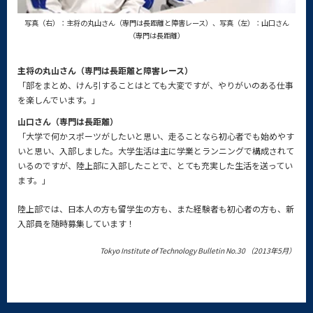
写真（右）：主将の丸山さん
（専門は長距離と障害レース）、
写真（左）：山口さん
（専門は長距離）
主将の丸山さん（専門は長距離と障害レース）
「部をまとめ、けん引することはとても大変ですが、やりがいのある仕事
を楽しんでいます。」
山口さん（専門は長距離）
「大学で何かスポーツがしたいと思い、走ることなら初心者でも始めやす
いと思い、入部しました。大学生活は主に学業とランニングで構成されて
いるのですが、陸上部に入部したことで、とても充実した生活を送ってい
ます。」
陸上部では、日本人の方も留学生の方も、また経験者も初心者の方も、新
入部員を随時募集しています！
Tokyo Institute of Technology Bulletin No.30 （2013年5月）