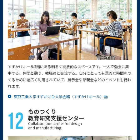
すずかけホール3階にある明るく開放的なスペースです。一人で勉強に集
中する、仲間と憩う、教職員と交流する。自分にとって有意義な時間をつ
くるために幅広く利用されていて、展示会や懇親会などのイベントも行わ
れます。
東京工業大学すずかけ台大学会館（すずかけホール）
ものつくり
教育研究支援センター
Collaboration center for design
and manufacturing