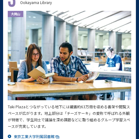
Ookayama Library
大岡山
Taki Plazaとつながっている地下には蔵書約63万冊を収める書架や閲覧ス
ペースが広がります。地上部分は「チーズケーキ」の愛称で呼ばれる外観
が特徴で、学生同士で議論を深め課題などに取り組めるグループ学習スペ
ースが充実しています。
東京工業大学附属図書館