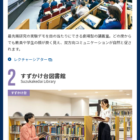
最先端研究の実験デモを目の当たりにできる劇場型の講義室。どの席から
でも教員や学生の顔が良く見え、双方向コミュニケーションが自然と促さ
れます。
レクチャーシアター
すずかけ台図書館
Suzukakedai Library
すずかけ台