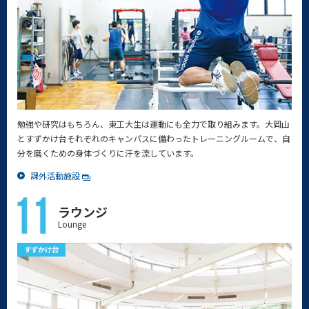
勉強や研究はもちろん、東工大生は運動にも全力で取り組みます。大岡山
とすずかけ台それぞれのキャンパスに備わったトレーニングルームで、自
分を磨くための身体づくりに汗を流しています。
課外活動施設
ラウンジ
Lounge
すずかけ台