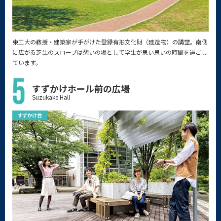
東工大の教授・建築家が手がけた登録有形文化財（建造物）の講堂。南側
に広がる芝生のスロープは憩いの場として学生が思い思いの時間を過ごし
ています。
すずかけホール前の広場
Suzukake Hall
すずかけ台