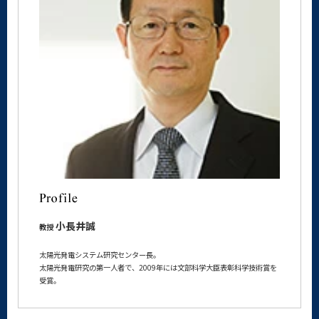
小長井誠
教授
太陽光発電システム研究センター長。
太陽光発電研究の第一人者で、2009年には文部科学大臣表彰科学技術賞を
受賞。