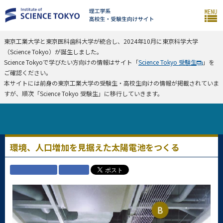
東京工業大学と東京医科歯科大学が統合し、2024年10月に東京科学大学
（Science Tokyo）が誕生しました。
Science Tokyoで学びたい方向けの情報はサイト「
Science Tokyo 受験生
」を
ご確認ください。
本サイトには前身の東京工業大学の受験生・高校生向けの情報が掲載されていま
すが、順次「Science Tokyo 受験生」に移行していきます。
環境、人口増加を見据えた太陽電池をつくる