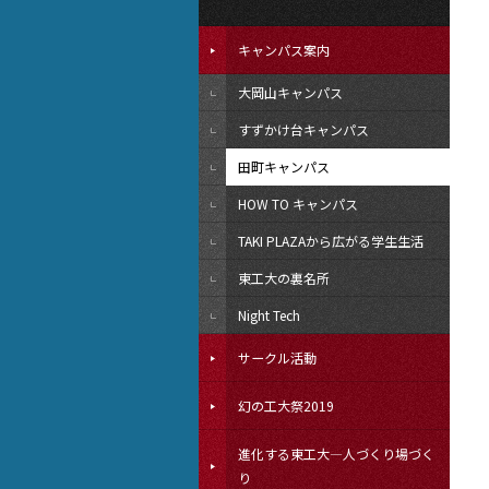
キャンパス案内
大岡山キャンパス
すずかけ台キャンパス
田町キャンパス
HOW TO キャンパス
TAKI PLAZAから広がる学生生活
東工大の裏名所
Night Tech
サークル活動
幻の工大祭2019
進化する東工大―人づくり場づく
り