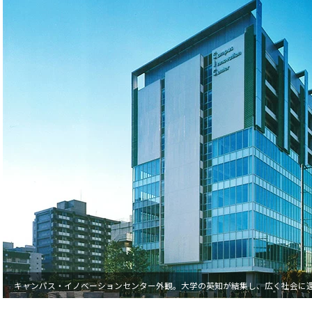
キャンパス・イノベーションセンター外観。大学の英知が結集し、広く社会に