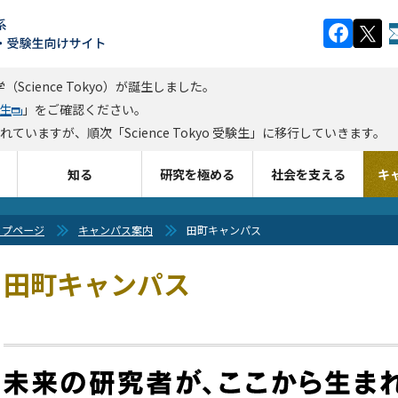
cience Tokyo）が誕生しました。
験生
」をご確認ください。
ますが、順次「Science Tokyo 受験生」に移行していきます。
知る
研究を極める
社会を支える
キ
ップページ
キャンパス案内
田町キャンパス
田町キャンパス