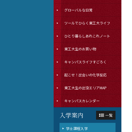
グローバルな日常
ツールでひらく東工大ライフ
ひとり暮らしあれこれノート
東工大生のお買い物
キャンパスライフすごろく
起こせ！出会いの化学反応
東工大生の出没エリアMAP
キャンパスカレンダー
入学案内
一覧
学士課程入学