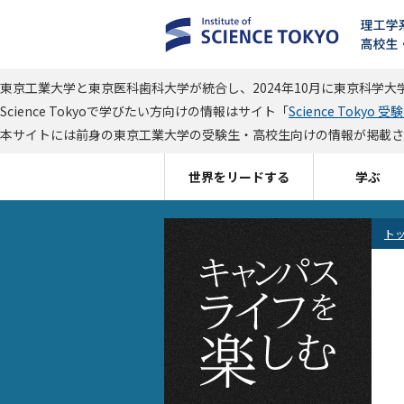
東京工業大学と東京医科歯科大学が統合し、2024年10月に東京科学大学（S
Science Tokyoで学びたい方向けの情報はサイト「
Science Tokyo 受
本サイトには前身の東京工業大学の受験生・高校生向けの情報が掲載されてい
世界をリードする
学ぶ
ト