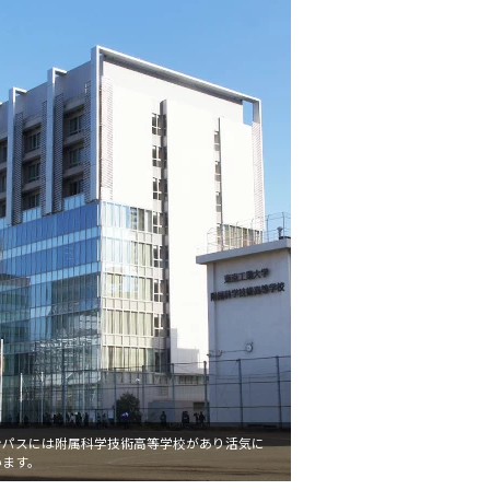
ンパスには附属科学技術高等学校があり活気に
います。