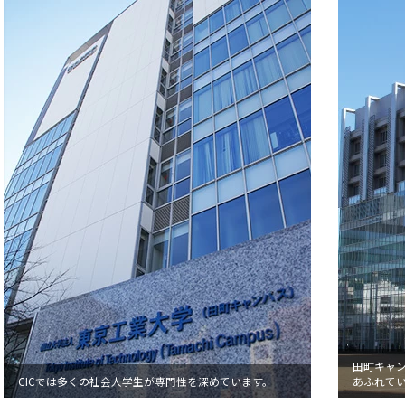
田町キャ
CICでは多くの社会人学生が専門性を深めています。
あふれて