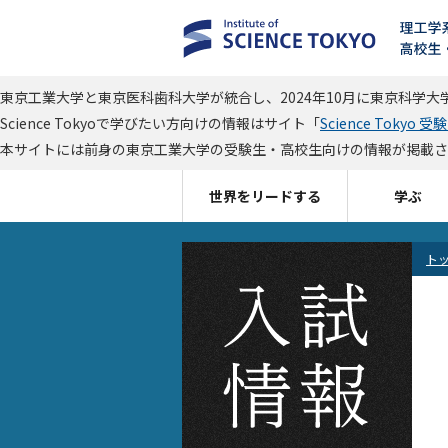
東京工業大学と東京医科歯科大学が統合し、2024年10月に東京科学大学（S
Science Tokyoで学びたい方向けの情報はサイト「
Science Tokyo 受
本サイトには前身の東京工業大学の受験生・高校生向けの情報が掲載されてい
世界をリードする
学ぶ
ト