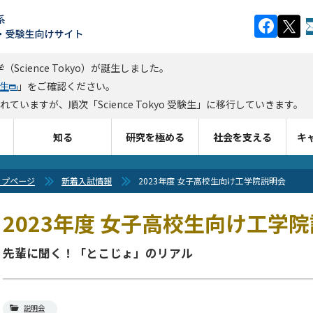
cience Tokyo）が誕生しました。
験生
」をご確認ください。
ますが、順次「Science Tokyo 受験生」に移行していきます。
知る
研究を極める
社会を支える
キ
ップページ
新着入試情報
2023年度 女子高校生向け工学院説明会
2023年度 女子高校生向け工学
先輩に聞く！「とこじょ」のリアル
説明会