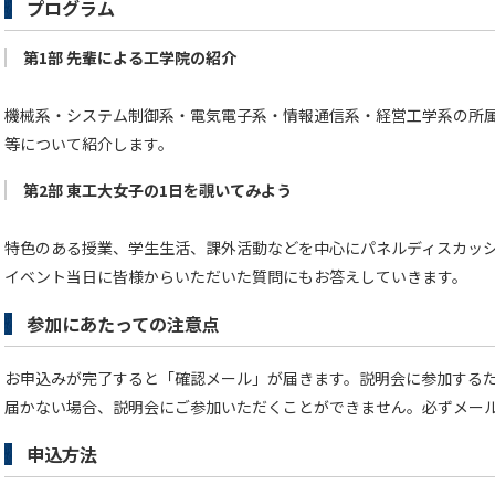
プログラム
第1部 先輩による工学院の紹介
機械系・システム制御系・電気電子系・情報通信系・経営工学系の所
等について紹介します。
第2部 東工大女子の1日を覗いてみよう
特色のある授業、学生生活、課外活動などを中心にパネルディスカッ
イベント当日に皆様からいただいた質問にもお答えしていきます。
参加にあたっての注意点
お申込みが完了すると「確認メール」が届きます。説明会に参加する
届かない場合、説明会にご参加いただくことができません。必ずメー
申込方法